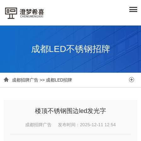
成都LED不锈钢招牌


成都招牌广告
>>
成都LED招牌
楼顶不锈钢围边led发光字
成都招牌广告 发布时间：2025-12-11 12:54