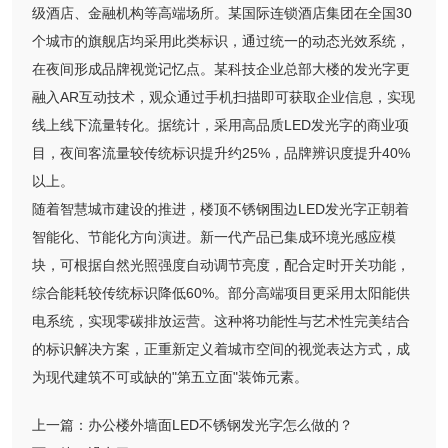
级酒店、金融机构等高端场所。某国际连锁酒店集团在全国30
个城市的旗舰店均采用此类标识，通过统一的动态光效系统，
在夜间形成品牌视觉记忆点。某科技企业总部大楼的发光字更
融入AR互动技术，观众通过手机扫描即可获取企业信息，实现
线上线下流量转化。据统计，采用高品质LED发光字的商业项
目，夜间客流量较传统标识提升约25%，品牌辨识度提升40%
以上。
随着智慧城市建设的推进，楼顶不锈钢围边LED发光字正朝着
智能化、节能化方向演进。新一代产品已集成环境光感应模
块，可根据自然光照强度自动调节亮度，配合定时开关功能，
综合能耗较传统标识降低60%。部分高端项目更采用太阳能供
电系统，实现零碳排放运营。这种将功能性与艺术性完美结合
的标识解决方案，正重新定义着城市空间的视觉表达方式，成
为现代建筑不可或缺的"第五立面"装饰元素。
上一篇：
办公楼外墙面LED不锈钢发光字怎么做的？